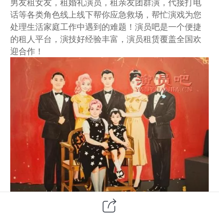
男友租女友，租婚礼演员，租亲友团群演，代接打电
话等各类角色线上线下帮你应急救场，帮忙演戏为您
处理生活家庭工作中遇到的难题！演员吧是一个便捷
的租人平台，演技好经验丰富，演员租赁覆盖全国欢
迎合作！