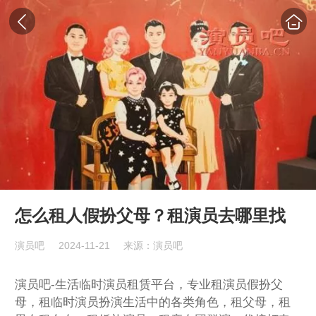
怎么租人假扮父母？租演员去哪里找
演员吧
2024-11-21
来源：演员吧
演员吧-生活临时演员租赁平台，专业租演员假扮父
母，租临时演员扮演生活中的各类角色，租父母，租